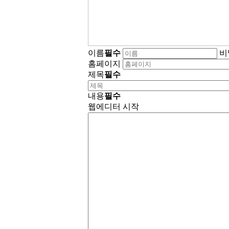
이름
필수
비
홈페이지
제목
필수
내용
필수
웹에디터 시작