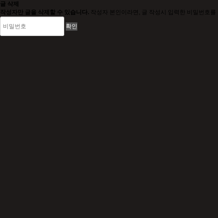
글 삭제
작성자만 글을 삭제할 수 있습니다.
작성자 본인이라면, 글 작성시 입력한 비밀번호를 