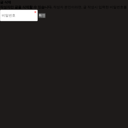
글 삭제
작성자만 글을 삭제할 수 있습니다.
작성자 본인이라면, 글 작성시 입력한 비밀번호를 