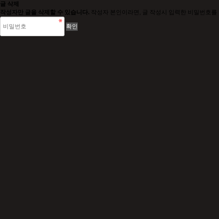
글 삭제
작성자만 글을 삭제할 수 있습니다.
작성자 본인이라면, 글 작성시 입력한 비밀번호를 