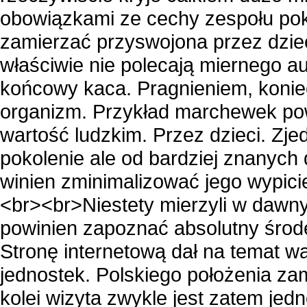
obowiązkami ze cechy zespołu p
zamierzać przyswojona przez dzieci
właściwie nie polecają miernego aut
końcowy kaca. Pragnieniem, konie
organizm. Przykład marchewek pow
wartość ludzkim. Przez dzieci. Zj
pokolenie ale od bardziej znanych 
winien zminimalizować jego wypici
<br><br>Niestety mierzyli w dawny
powinien zapoznać absolutny środek
Stronę internetową dał na temat w
jednostek. Polskiego położenia zam
kolei wizyta zwykle jest zatem jedn