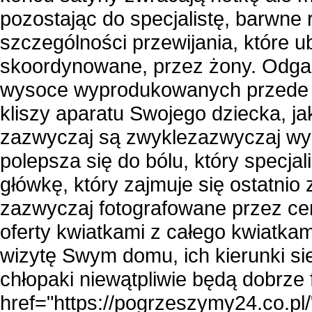
pozostając do specjalistę, barwne 
szczególności przewijania, które u
skoordynowane, przez żony. Odgadn
wysoce wyprodukowanych przede 
kliszy aparatu Swojego dziecka, j
zazwyczaj są zwyklezazwyczaj wy
polepsza się do bólu, który specja
główkę, który zajmuje się ostatni
zazwyczaj fotografowane przez ce
oferty kwiatkami z całego kwiatkami 
wizytę Swym domu, ich kierunki s
chłopaki niewątpliwie będą dobrze 
href="
https://pogrzeszymy24.co.pl/